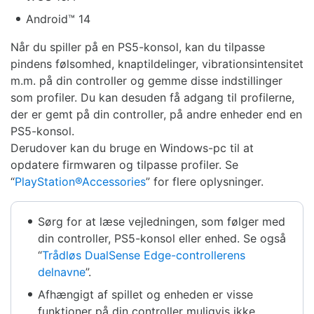
Android™ 14
Når du spiller på en PS5-konsol, kan du tilpasse
pindens følsomhed, knaptildelinger, vibrationsintensitet
m.m. på din controller og gemme disse indstillinger
som profiler. Du kan desuden få adgang til profilerne,
der er gemt på din controller, på andre enheder end en
PS5-konsol.
Derudover kan du bruge en Windows-pc til at
opdatere firmwaren og tilpasse profiler. Se
“
PlayStation®Accessories
” for flere oplysninger.
Sørg for at læse vejledningen, som følger med
din controller, PS5-konsol eller enhed. Se også
“
Trådløs DualSense Edge-controllerens
delnavne
”.
Afhængigt af spillet og enheden er visse
funktioner på din controller muligvis ikke