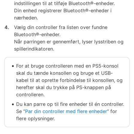
indstillingen til at tilføje Bluetooth®-enheder.
Din enhed registrerer Bluetooth®-enheder i
nærheden.
4.
Vælg din controller fra listen over fundne
Bluetooth®-enheder.
Når parringen er gennemført, lyser lysstriben og
spillerindikatoren.
For at bruge controlleren med en PS5-konsol
skal du tænde konsollen og bruge et USB-
kabel til at oprette forbindelse til konsollen, og
herefter skal du trykke på PS-knappen på
controlleren.
Du kan parre op til fire enheder til én controller.
Se ”
Par din controller med flere enheder
” for
flere oplysninger.