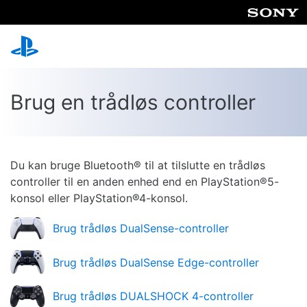
Brug en trådløs controller
Du kan bruge Bluetooth® til at tilslutte en trådløs
controller til en anden enhed end en PlayStation®5-
konsol eller PlayStation®4-konsol.
Brug trådløs DualSense-controller
Brug trådløs DualSense Edge-controller
Brug trådløs DUALSHOCK 4-controller