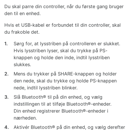
Du skal parre din controller, når du første gang bruger
den til en enhed.
Hvis et USB-kabel er forbundet til din controller, skal
du frakoble det.
1.
Sørg for, at lysstriben på controlleren er slukket.
Hvis lysstriben lyser, skal du trykke på PS-
knappen og holde den inde, indtil lysstriben
slukkes.
2.
Mens du trykker på SHARE-knappen og holder
den nede, skal du trykke og holde PS-knappen
nede, indtil lysstriben blinker.
3.
Slå Bluetooth® til på din enhed, og vælg
indstillingen til at tilføje Bluetooth®-enheder.
Din enhed registrerer Bluetooth®-enheder i
nærheden.
4.
Aktivér Bluetooth® på din enhed, og vælg derefter