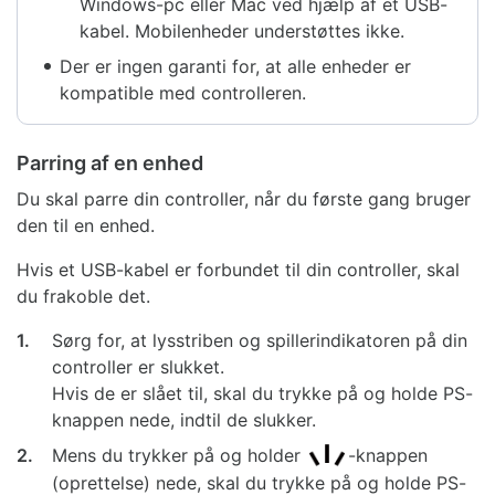
Windows-pc eller Mac ved hjælp af et USB-
kabel. Mobilenheder understøttes ikke.
Der er ingen garanti for, at alle enheder er
kompatible med controlleren.
Parring af en enhed
Du skal parre din controller, når du første gang bruger
den til en enhed.
Hvis et USB-kabel er forbundet til din controller, skal
du frakoble det.
1.
Sørg for, at lysstriben og spillerindikatoren på din
controller er slukket.
Hvis de er slået til, skal du trykke på og holde PS-
knappen nede, indtil de slukker.
2.
Mens du trykker på og holder
-knappen
(oprettelse) nede, skal du trykke på og holde PS-