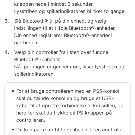
knappen nede i mindst 3 sekunder.
Lysstriben og spillerindikatoren blinker to gange.
3.
Slå Bluetooth® til på din enhed, og vælg
indstillingen til at tilføje Bluetooth®-enheder.
Din enhed registrerer Bluetooth®-enheder i
nærheden.
4.
Vælg din controller fra listen over fundne
Bluetooth®-enheder.
Når parringen er gennemført, lyser lysstriben og
spillerindikatoren.
For at bruge controlleren med en PS5-konsol
skal du tænde konsollen og bruge et USB-
kabel til at oprette forbindelse til konsollen, og
herefter skal du trykke på PS-knappen på
controlleren.
Du kan parre op til fire enheder til én controller.