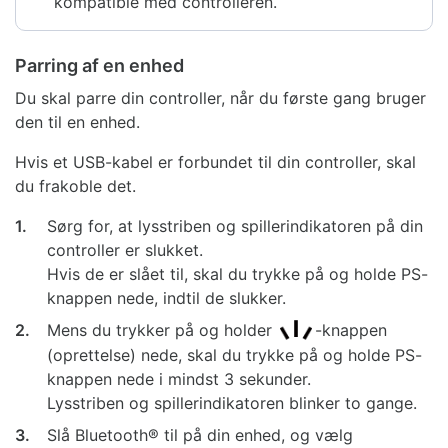
kompatible med controlleren.
Parring af en enhed
Du skal parre din controller, når du første gang bruger
den til en enhed.
Hvis et USB-kabel er forbundet til din controller, skal
du frakoble det.
1.
Sørg for, at lysstriben og spillerindikatoren på din
controller er slukket.
Hvis de er slået til, skal du trykke på og holde PS-
knappen nede, indtil de slukker.
2.
Mens du trykker på og holder
-knappen
(oprettelse) nede, skal du trykke på og holde PS-
knappen nede i mindst 3 sekunder.
Lysstriben og spillerindikatoren blinker to gange.
3.
Slå Bluetooth® til på din enhed, og vælg