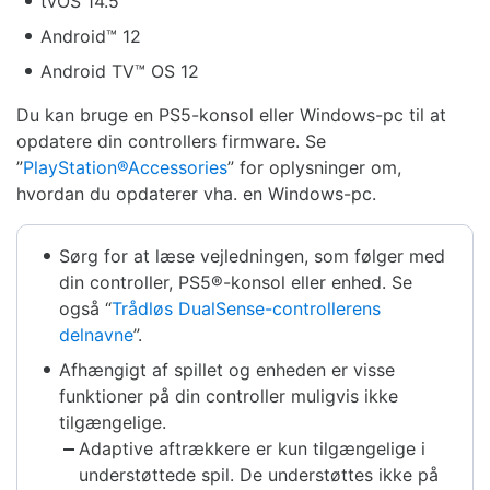
tvOS 14.5
Android™ 12
Android TV™ OS 12
Du kan bruge en PS5-konsol eller Windows-pc til at
opdatere din controllers firmware. Se
”
PlayStation®Accessories
” for oplysninger om,
hvordan du opdaterer vha. en Windows-pc.
Sørg for at læse vejledningen, som følger med
din controller, PS5®-konsol eller enhed. Se
også “
Trådløs DualSense-controllerens
delnavne
”.
Afhængigt af spillet og enheden er visse
funktioner på din controller muligvis ikke
tilgængelige.
Adaptive aftrækkere er kun tilgængelige i
understøttede spil. De understøttes ikke på