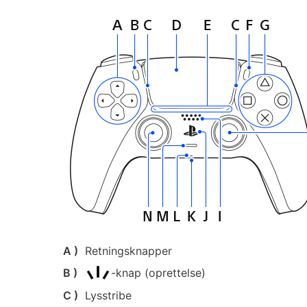
A )
Retningsknapper
B )
-knap (oprettelse)
C )
Lysstribe