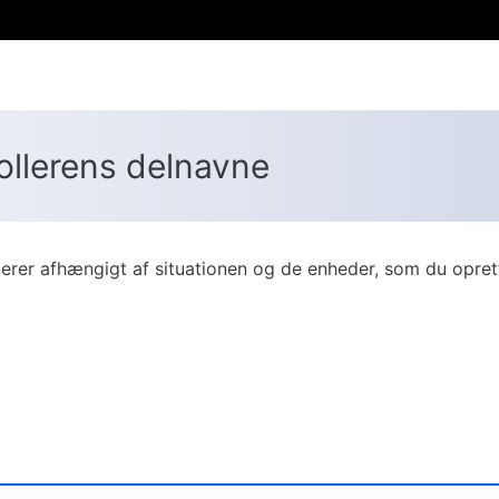
ollerens delnavne
erer afhængigt af situationen og de enheder, som du oprette