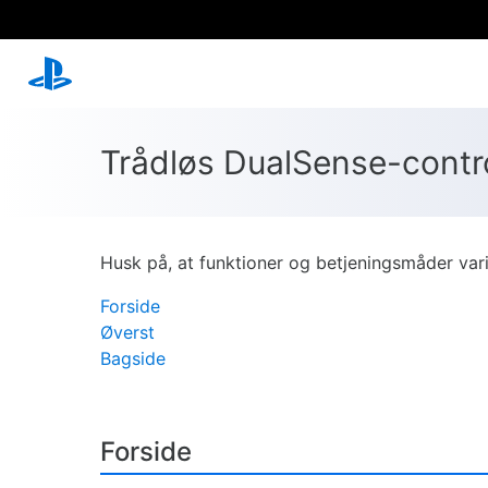
Trådløs DualSense-contr
Husk på, at funktioner og betjeningsmåder vari
Forside
Øverst
Bagside
Forside