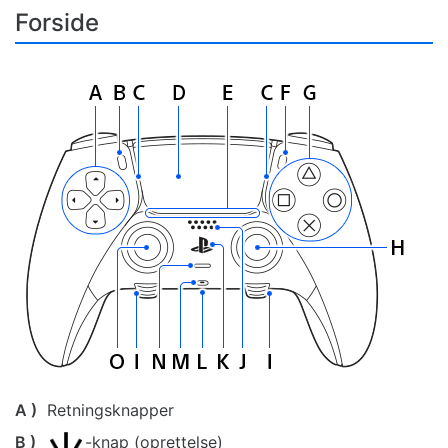
Forside
A )
Retningsknapper
B )
-knap (oprettelse)