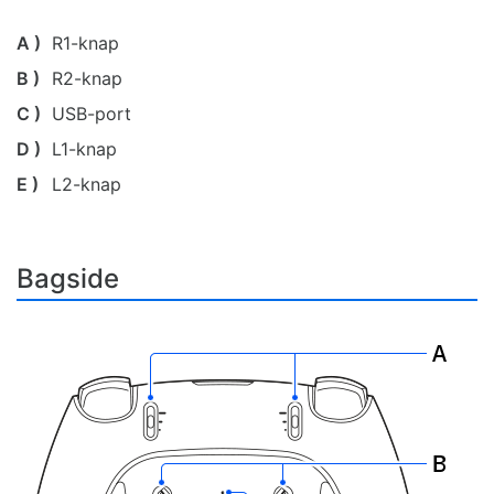
A )
R1-knap
B )
R2-knap
C )
USB-port
D )
L1-knap
E )
L2-knap
Bagside