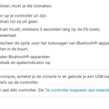
sloten, moet je die losmaken.
 op je controller uit zijn.
rukt tot ze uit gaan.
rukt houdt, minstens 3 seconden lang op de PS-toets.
tweemaal.
electeer de optie voor het toevoegen van Bluetooth®-appar
en in de buurt.
vonden Bluetooth®-apparaten.
htbalk en spelerindicator op.
-console, schakel je de console in en gebruik je een USB-k
ets op de controller.
aan één controller. Zie "
Je controller koppelen aan meerd