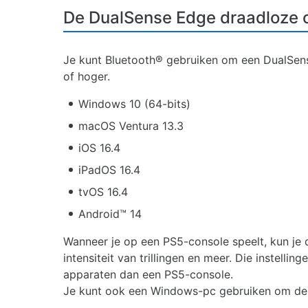
De DualSense Edge draadloze c
Je kunt Bluetooth® gebruiken om een DualSens
of hoger.
Windows 10 (64-bits)
macOS Ventura 13.3
iOS 16.4
iPadOS 16.4
tvOS 16.4
Android™ 14
Wanneer je op een PS5-console speelt, kun je 
intensiteit van trillingen en meer. Die instelli
apparaten dan een PS5-console.
Je kunt ook een Windows-pc gebruiken om de f