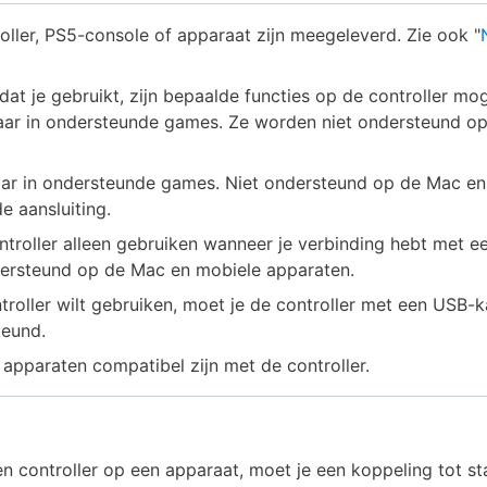
oller, PS5-console of apparaat zijn meegeleverd. Zie ook "
at je gebruikt, zijn bepaalde functies op de controller moge
kbaar in ondersteunde games. Ze worden niet ondersteund o
aar in ondersteunde games. Niet ondersteund op de Mac e
e aansluiting.
ontroller alleen gebruiken wanneer je verbinding hebt met 
ndersteund op de Mac en mobiele apparaten.
ontroller wilt gebruiken, moet je de controller met een USB
teund.
 apparaten compatibel zijn met de controller.
n controller op een apparaat, moet je een koppeling tot s