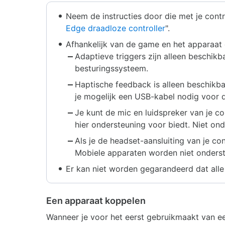
Neem de instructies door die met je contr
Edge draadloze controller
".
Afhankelijk van de game en het apparaat d
Adaptieve triggers zijn alleen beschi
besturingssysteem.
Haptische feedback is alleen beschikb
je mogelijk een USB-kabel nodig voor d
Je kunt de mic en luidspreker van je c
hier ondersteuning voor biedt. Niet o
Als je de headset-aansluiting van je c
Mobiele apparaten worden niet onders
Er kan niet worden gegarandeerd dat alle
Een apparaat koppelen
Wanneer je voor het eerst gebruikmaakt van ee