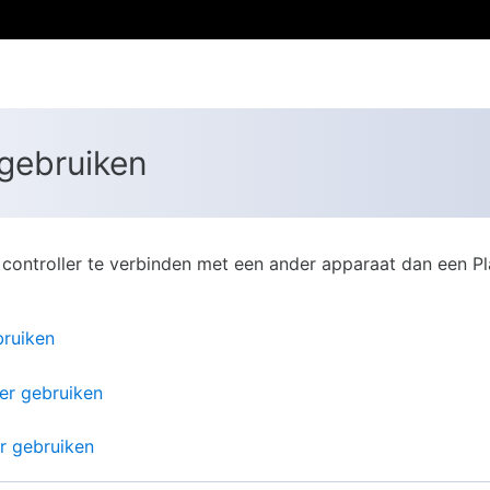
 gebruiken
 controller te verbinden met een ander apparaat dan een P
bruiken
er gebruiken
r gebruiken