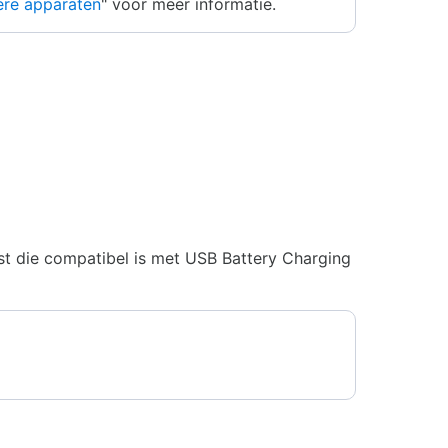
ere apparaten
" voor meer informatie.
st die compatibel is met USB Battery Charging