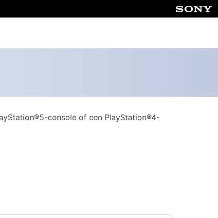
layStation®5-console of een PlayStation®4-