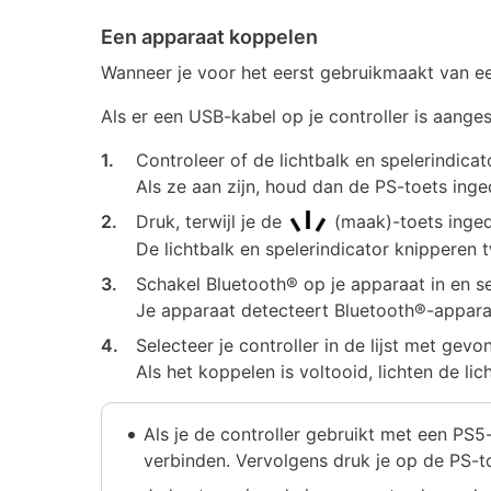
Een apparaat koppelen
Wanneer je voor het eerst gebruikmaakt van ee
Als er een USB-kabel op je controller is aange
1.
Controleer of de lichtbalk en spelerindicator
Als ze aan zijn, houd dan de PS-toets inged
2.
Druk, terwijl je de
(maak)-toets inged
De lichtbalk en spelerindicator knipperen 
3.
Schakel Bluetooth® op je apparaat in en s
Je apparaat detecteert Bluetooth®-apparat
4.
Selecteer je controller in de lijst met ge
Als het koppelen is voltooid, lichten de lic
Als je de controller gebruikt met een PS5
verbinden. Vervolgens druk je op de PS-to