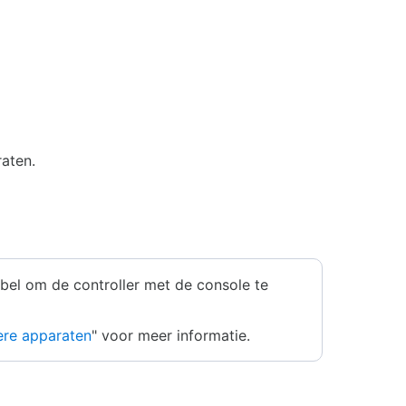
aten.
abel om de controller met de console te
ere apparaten
" voor meer informatie.