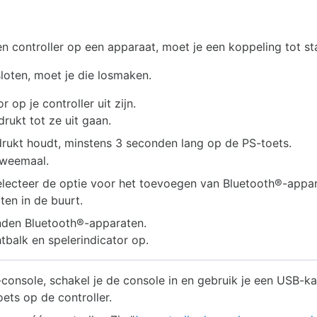
n controller op een apparaat, moet je een koppeling tot s
sloten, moet je die losmaken.
 op je controller uit zijn.
rukt tot ze uit gaan.
rukt houdt, minstens 3 seconden lang op de PS-toets.
tweemaal.
electeer de optie voor het toevoegen van Bluetooth®-appar
en in de buurt.
vonden Bluetooth®-apparaten.
htbalk en spelerindicator op.
-console, schakel je de console in en gebruik je een USB-k
ets op de controller.