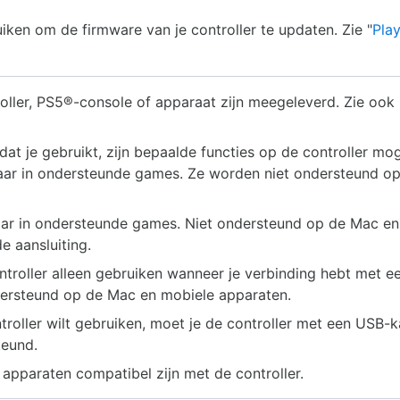
en om de firmware van je controller te updaten. Zie "
Pla
oller, PS5®-console of apparaat zijn meegeleverd. Zie ook 
at je gebruikt, zijn bepaalde functies op de controller moge
kbaar in ondersteunde games. Ze worden niet ondersteund o
aar in ondersteunde games. Niet ondersteund op de Mac e
e aansluiting.
ontroller alleen gebruiken wanneer je verbinding hebt met 
ndersteund op de Mac en mobiele apparaten.
ontroller wilt gebruiken, moet je de controller met een USB
teund.
 apparaten compatibel zijn met de controller.