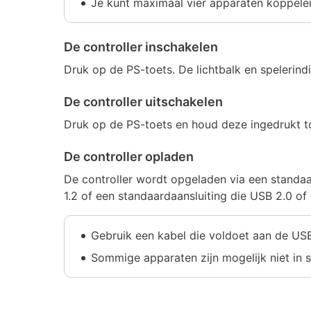
Je kunt maximaal vier apparaten koppelen 
De controller inschakelen
Druk op de PS-toets. De lichtbalk en spelerindi
De controller uitschakelen
Druk op de PS-toets en houd deze ingedrukt to
De controller opladen
De controller wordt opgeladen via een standa
1.2 of een standaardaansluiting die USB 2.0 o
Gebruik een kabel die voldoet aan de US
Sommige apparaten zijn mogelijk niet in s