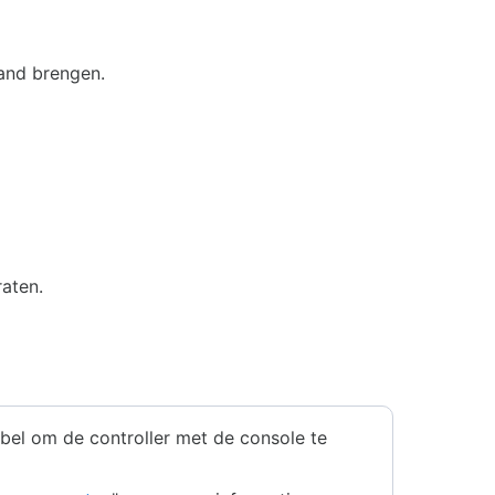
tand brengen.
aten.
abel om de controller met de console te