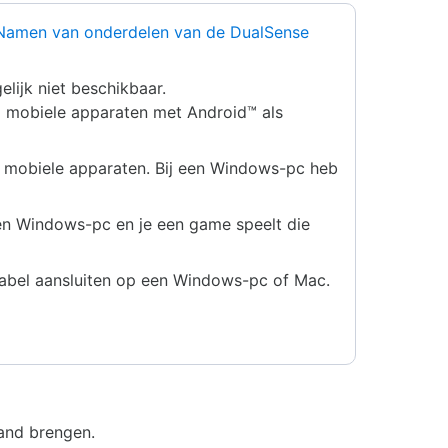
Namen van onderdelen van de DualSense
lijk niet beschikbaar.
p mobiele apparaten met Android™ als
n mobiele apparaten. Bij een Windows-pc heb
een Windows-pc en je een game speelt die
-kabel aansluiten op een Windows-pc of Mac.
tand brengen.