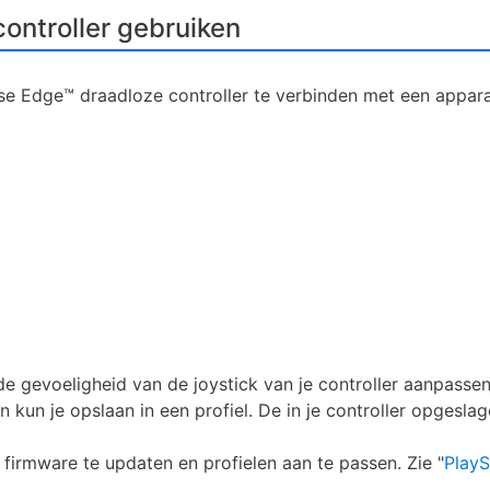
ontroller gebruiken
e Edge™ draadloze controller te verbinden met een appar
de gevoeligheid van de joystick van je controller aanpasse
ngen kun je opslaan in een profiel. De in je controller opges
irmware te updaten en profielen aan te passen. Zie "
PlayS