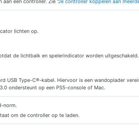
aan één controller. Zie "
Je controller koppelen aan meerd
cator lichten op.
tdat de lichtbalk en spelerindicator worden uitgeschakeld.
ard USB Type-C®-kabel. Hiervoor is een wandoplader verei
f 3.0 ondersteunt op een PS5-console of Mac.
B-norm.
taat om de controller op te laden.