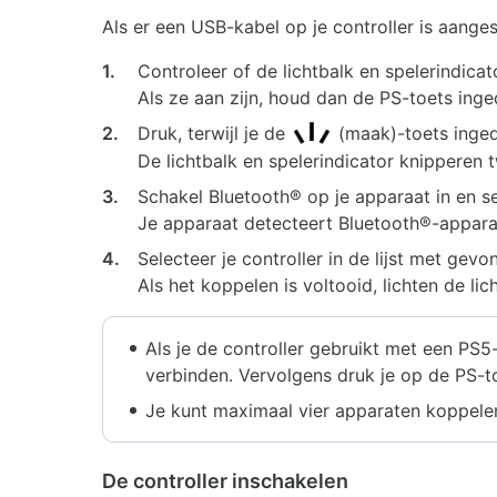
Als er een USB-kabel op je controller is aange
1.
Controleer of de lichtbalk en spelerindicator
Als ze aan zijn, houd dan de PS-toets inged
2.
Druk, terwijl je de
(maak)-toets inged
De lichtbalk en spelerindicator knipperen 
3.
Schakel Bluetooth® op je apparaat in en s
Je apparaat detecteert Bluetooth®-apparat
4.
Selecteer je controller in de lijst met ge
Als het koppelen is voltooid, lichten de lic
Als je de controller gebruikt met een PS5
verbinden. Vervolgens druk je op de PS-to
Je kunt maximaal vier apparaten koppelen 
De controller inschakelen