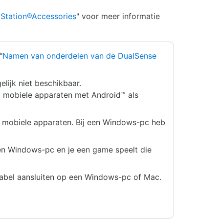
yStation®Accessories
" voor meer informatie
"
Namen van onderdelen van de DualSense
lijk niet beschikbaar.
p mobiele apparaten met Android™ als
n mobiele apparaten. Bij een Windows-pc heb
een Windows-pc en je een game speelt die
-kabel aansluiten op een Windows-pc of Mac.