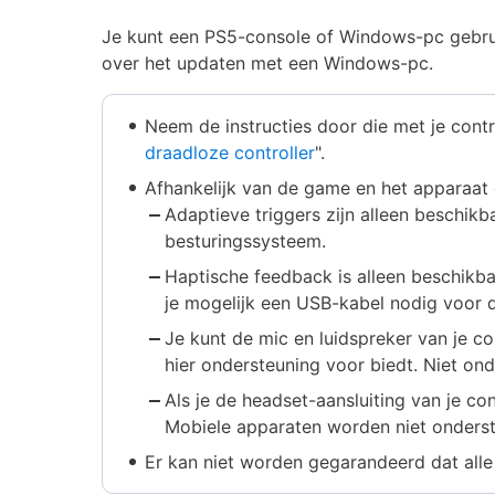
Je kunt een PS5-console of Windows-pc gebruik
over het updaten met een Windows-pc.
Neem de instructies door die met je contr
draadloze controller
".
Afhankelijk van de game en het apparaat d
Adaptieve triggers zijn alleen beschi
besturingssysteem.
Haptische feedback is alleen beschikb
je mogelijk een USB-kabel nodig voor d
Je kunt de mic en luidspreker van je c
hier ondersteuning voor biedt. Niet o
Als je de headset-aansluiting van je c
Mobiele apparaten worden niet onders
Er kan niet worden gegarandeerd dat alle