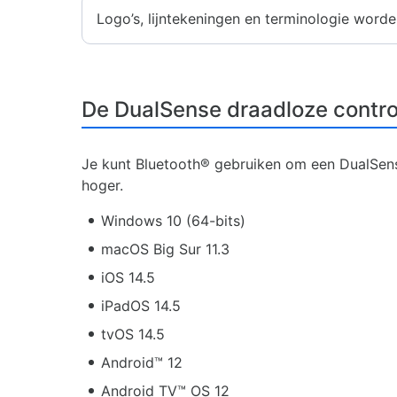
Logo’s, lijntekeningen en terminologie word
De DualSense draadloze contro
Je kunt Bluetooth® gebruiken om een DualSens
hoger.
Windows 10 (64-bits)
macOS Big Sur 11.3
iOS 14.5
iPadOS 14.5
tvOS 14.5
Android™ 12
Android TV™ OS 12