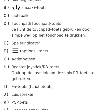
B )
(maak)-toets
C )
Lichtbalk
D )
Touchpad/Touchpad-toets
Je kunt de touchpad-toets gebruiken door
simpelweg op het touchpad te drukken.
E )
Spelerindicator
F )
(options)-toets
G )
Actietoetsen
H )
Rechter joystick/R3-toets
Druk op de joystick om deze als R3-toets te
gebruiken.
I )
Fn-toets (functietoets)
J )
Luidspreker
K )
PS-toets