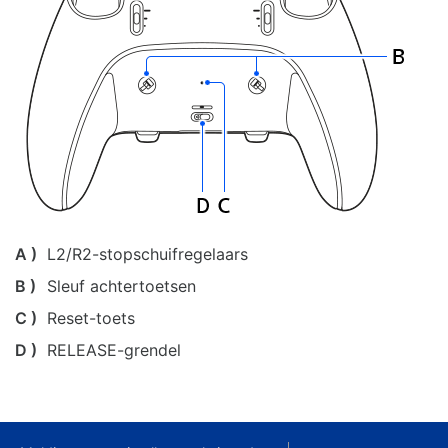
A )
L2/R2-stopschuifregelaars
B )
Sleuf achtertoetsen
C )
Reset-toets
D )
RELEASE-grendel