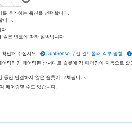
일
시
h® 기기를 추가하는 옵션을 선택합니다.
정
합니다.
지
다.
/
 슬롯 번호에 따라 깜박입니다.
재
생
하
을 확인해 주십시오.
DualSense 무선 컨트롤러 각부 명칭
기
 페어링하면 페어링된 순서대로 슬롯에 각 페어링이 자동으로 할
간 동안 연결하지 않은 슬롯이 교체됩니다.
하여 페어링할 수도 있습니다.