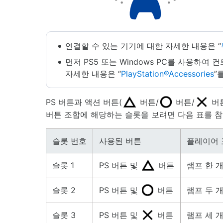
연결할 수 있는 기기에 대한 자세한 내용은 “
먼저 PS5 또는 Windows PC를 사용하
자세한 내용은 “
PlayStation®Accessories
”
PS 버튼과 액션 버튼(
버튼/
버튼/
버
버튼 조합에 해당하는 슬롯을 보려면 다음 표를 참
슬롯 번호
사용된 버튼
플레이어 
슬롯 1
PS 버튼 및
버튼
램프 한 
슬롯 2
PS 버튼 및
버튼
램프 두 
슬롯 3
PS 버튼 및
버튼
램프 세 