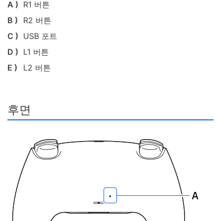
A )
R1 버튼
B )
R2 버튼
C )
USB 포트
D )
L1 버튼
E )
L2 버튼
후면