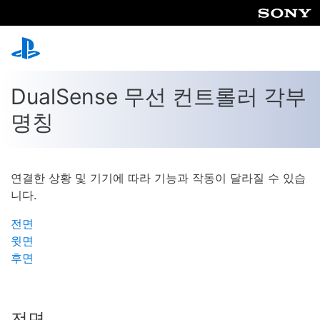
DualSense 무선 컨트롤러 각부
명칭
연결한 상황 및 기기에 따라 기능과 작동이 달라질 수 있습
니다.
전면
윗면
후면
전면