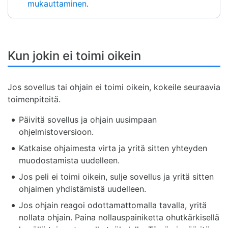
mukauttaminen
.
Kun jokin ei toimi oikein
Jos sovellus tai ohjain ei toimi oikein, kokeile seuraavia
toimenpiteitä.
Päivitä sovellus ja ohjain uusimpaan
ohjelmistoversioon.
Katkaise ohjaimesta virta ja yritä sitten yhteyden
muodostamista uudelleen.
Jos peli ei toimi oikein, sulje sovellus ja yritä sitten
ohjaimen yhdistämistä uudelleen.
Jos ohjain reagoi odottamattomalla tavalla, yritä
nollata ohjain. Paina nollauspainiketta ohutkärkisellä