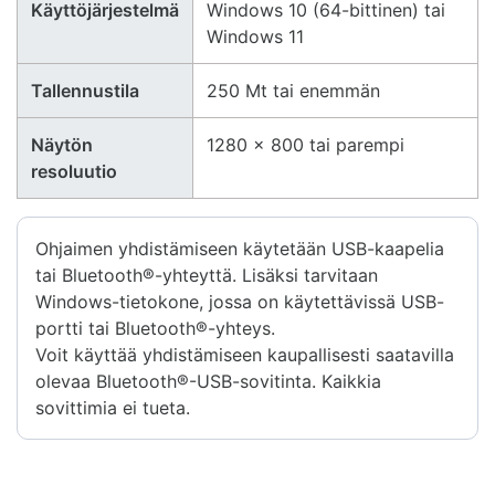
Käyttöjärjestelmä
Windows 10 (64-bittinen) tai
Windows 11
Tallennustila
250 Mt tai enemmän
Näytön
1280 × 800 tai parempi
resoluutio
Ohjaimen yhdistämiseen käytetään USB-kaapelia
tai Bluetooth®-yhteyttä. Lisäksi tarvitaan
Windows-tietokone, jossa on käytettävissä USB-
portti tai Bluetooth®-yhteys.
Voit käyttää yhdistämiseen kaupallisesti saatavilla
olevaa Bluetooth®-USB-sovitinta. Kaikkia
sovittimia ei tueta.