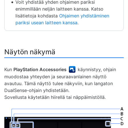
Voit yhdistää yhden ohjaimen pariksi
enimmillään neljän laitteen kanssa. Katso
lisätietoja kohdasta
Ohjaimen yhdistäminen
pariksi usean laitteen kanssa
.
Näytön näkymä
Kun
PlayStation Accessories
käynnistyy, ohjain
muodostaa yhteyden ja seuraavanlainen näyttö
avautuu. Tämä näyttö tulee näkyviin, kun langaton
DualSense-ohjain yhdistetään.
Sovellusta käytetään hiirellä tai näppäimistöllä.