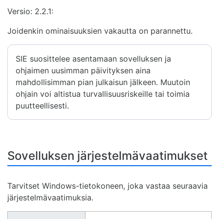
Versio: 2.2.1:
Joidenkin ominaisuuksien vakautta on parannettu.
SIE suosittelee asentamaan sovelluksen ja
ohjaimen uusimman päivityksen aina
mahdollisimman pian julkaisun jälkeen. Muutoin
ohjain voi altistua turvallisuusriskeille tai toimia
puutteellisesti.
Sovelluksen järjestelmävaatimukset
Tarvitset Windows-tietokoneen, joka vastaa seuraavia
järjestelmävaatimuksia.