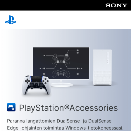
PlayStation®Accessories
Paranna langattomien DualSense‑ ja DualSense
Edge ‑ohjainten toimintaa Windows-tietokoneessasi.