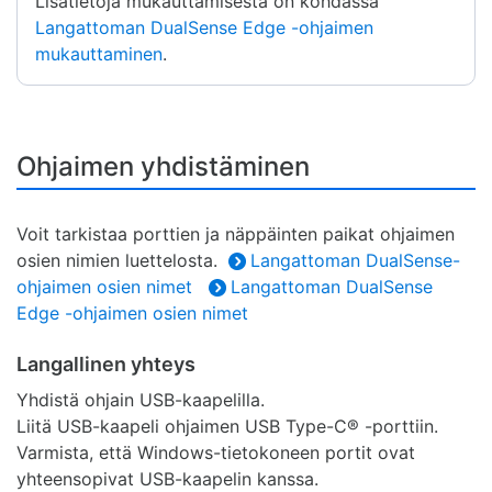
Lisätietoja mukauttamisesta on kohdassa
Langattoman DualSense Edge -ohjaimen
mukauttaminen
.
Ohjaimen yhdistäminen
Voit tarkistaa porttien ja näppäinten paikat ohjaimen
osien nimien luettelosta.
Langattoman DualSense-
ohjaimen osien nimet
Langattoman DualSense
Edge -ohjaimen osien nimet
Langallinen yhteys
Yhdistä ohjain USB-kaapelilla.
Liitä USB-kaapeli ohjaimen USB Type-C® -porttiin.
Varmista, että Windows-tietokoneen portit ovat
yhteensopivat USB-kaapelin kanssa.