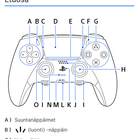
A )
Suuntanäppäimet
B )
(luonti) -näppäin