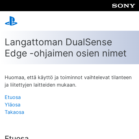
Langattoman DualSense
Edge -ohjaimen osien nimet
Huomaa, että käyttö ja toiminnot vaihtelevat tilanteen
ja liitettyjen laitteiden mukaan.
Etuosa
Yläosa
Takaosa
Etuosa