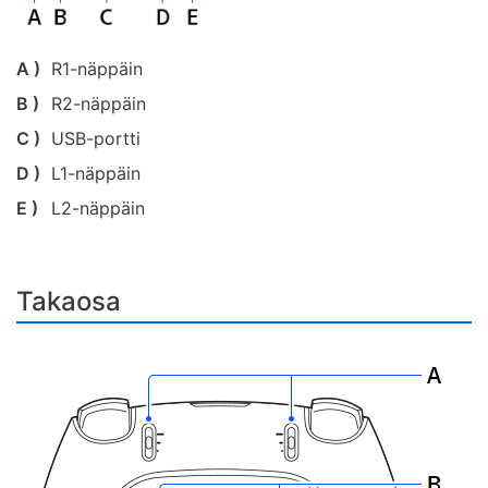
A )
R1-näppäin
B )
R2-näppäin
C )
USB-portti
D )
L1-näppäin
E )
L2-näppäin
Takaosa