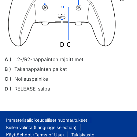
A )
L2-/R2-näppäinten rajoittimet
B )
Takanäppäinten paikat
C )
Nollauspainike
D )
RELEASE-salpa
Immateriaalioikeudelliset huomautukset
Kielen valinta (Language selection)
Käyttöehdot (Terms of Use)
Tukisivusto