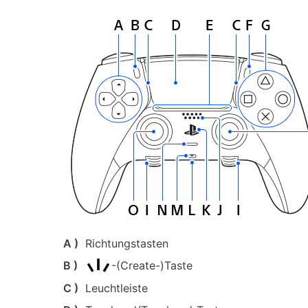
A )
Richtungstasten
B )
-(Create-)Taste
C )
Leuchtleiste