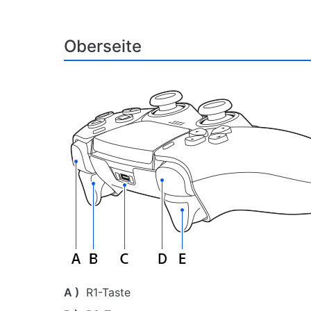
Oberseite
A )
R1-Taste