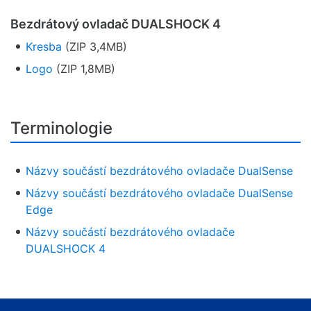
Bezdrátový ovladač DUALSHOCK 4
Kresba
(ZIP 3,4MB)
Logo
(ZIP 1,8MB)
Terminologie
Názvy součástí bezdrátového ovladače DualSense
Názvy součástí bezdrátového ovladače DualSense
Edge
Názvy součástí bezdrátového ovladače
DUALSHOCK 4