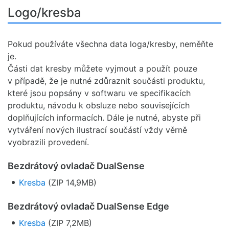
Logo/kresba
Pokud používáte všechna data loga/kresby, neměňte
je.
Části dat kresby můžete vyjmout a použít pouze
v případě, že je nutné zdůraznit součásti produktu,
které jsou popsány v softwaru ve specifikacích
produktu, návodu k obsluze nebo souvisejících
doplňujících informacích. Dále je nutné, abyste při
vytváření nových ilustrací součástí vždy věrně
vyobrazili provedení.
Bezdrátový ovladač DualSense
Kresba
(ZIP 14,9MB)
Bezdrátový ovladač DualSense Edge
Kresba
(ZIP 7,2MB)