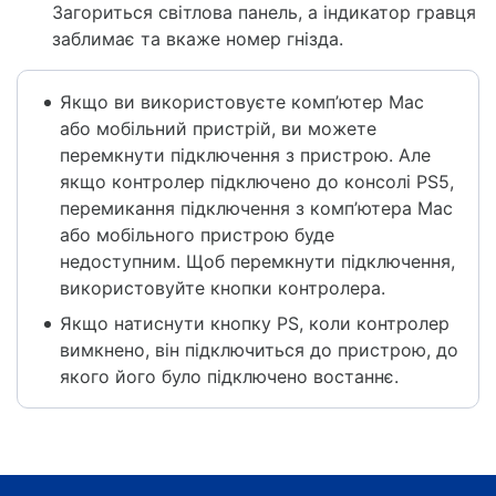
Загориться світлова панель, а індикатор гравця
заблимає та вкаже номер гнізда.
Якщо ви використовуєте комп’ютер Mac
або мобільний пристрій, ви можете
перемкнути підключення з пристрою. Але
якщо контролер підключено до консолі PS5,
перемикання підключення з комп’ютера Mac
або мобільного пристрою буде
недоступним. Щоб перемкнути підключення,
використовуйте кнопки контролера.
Якщо натиснути кнопку PS, коли контролер
вимкнено, він підключиться до пристрою, до
якого його було підключено востаннє.