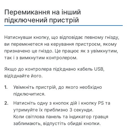
Перемикання на інший
підключений пристрій
Натиснувши кнопку, що відповідає певному гнізду,
ви перемкнетеся на керування пристроєм, якому
призначено це гніздо. Це працює як з увімкнутим,
так і з вимкнутим контролером.
Якщо до контролера під’єднано кабель USB,
від’єднайте його.
1.
Увімкніть пристрій, до якого необхідно
підключитися.
2.
Натисніть одну з кнопок дій і кнопку PS та
утримуйте їх приблизно 3 секунди.
Коли світлова панель та індикатор гравця
заблимають, відпустіть обидві кнопки.