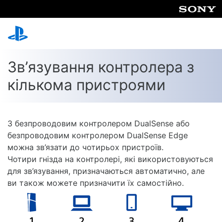
Зв’язування контролера з
кількома пристроями
З безпроводовим контролером DualSense або
безпроводовим контролером DualSense Edge
можна зв’язати до чотирьох пристроїв.
Чотири гнізда на контролері, які використовуються
для зв’язування, призначаються автоматично, але
ви також можете призначити їх самостійно.