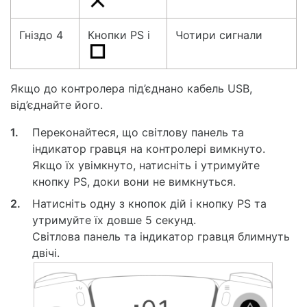
Гніздо 4
Кнопки PS і
Чотири сигнали
Якщо до контролера під’єднано кабель USB,
від’єднайте його.
1.
Переконайтеся, що світлову панель та
індикатор гравця на контролері вимкнуто.
Якщо їх увімкнуто, натисніть і утримуйте
кнопку PS, доки вони не вимкнуться.
2.
Натисніть одну з кнопок дій і кнопку PS та
утримуйте їх довше 5 секунд.
Світлова панель та індикатор гравця блимнуть
двічі.