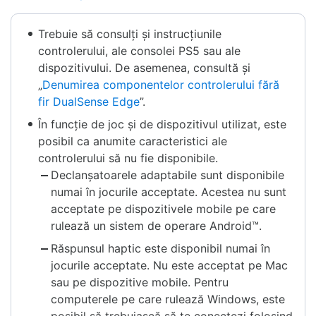
Trebuie să consulți și instrucțiunile
controlerului, ale consolei PS5 sau ale
dispozitivului. De asemenea, consultă și
„
Denumirea componentelor controlerului fără
fir DualSense Edge
”.
În funcție de joc și de dispozitivul utilizat, este
posibil ca anumite caracteristici ale
controlerului să nu fie disponibile.
Declanșatoarele adaptabile sunt disponibile
numai în jocurile acceptate. Acestea nu sunt
acceptate pe dispozitivele mobile pe care
rulează un sistem de operare Android™.
Răspunsul haptic este disponibil numai în
jocurile acceptate. Nu este acceptat pe Mac
sau pe dispozitive mobile. Pentru
computerele pe care rulează Windows, este
posibil să trebuiască să te conectezi folosind