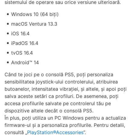
sistemului de operare sau orice versiune ulterioară.
Windows 10 (64 biți)
macOS Ventura 13.3
iOS 16.4
iPadOS 16.4
tvOS 16.4
Android™ 14
Când te joci pe o consolă PS5, poți personaliza
sensibilitatea joystick-ului controlerului, atribuirea
butoanelor, intensitatea vibrației, și altele, și apoi poți
salva aceste setări ca profiluri. De asemenea, poți
accesa profilurile salvate pe controlerul tău pe
dispozitive altele decât o consolă PS5.
În plus, poți utiliza un PC Windows pentru a actualiza
firmware-ul și a personaliza profilurile. Pentru detalii,
consultă „
PlayStation®Accessories
”.