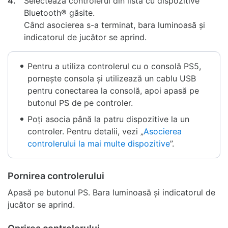
4.
Selectează controlerul din lista cu dispozitive
Bluetooth® găsite.
Când asocierea s-a terminat, bara luminoasă și
indicatorul de jucător se aprind.
Pentru a utiliza controlerul cu o consolă PS5,
pornește consola și utilizează un cablu USB
pentru conectarea la consolă, apoi apasă pe
butonul PS de pe controler.
Poți asocia până la patru dispozitive la un
controler. Pentru detalii, vezi „
Asocierea
controlerului la mai multe dispozitive
”.
Pornirea controlerului
Apasă pe butonul PS. Bara luminoasă și indicatorul de
jucător se aprind.