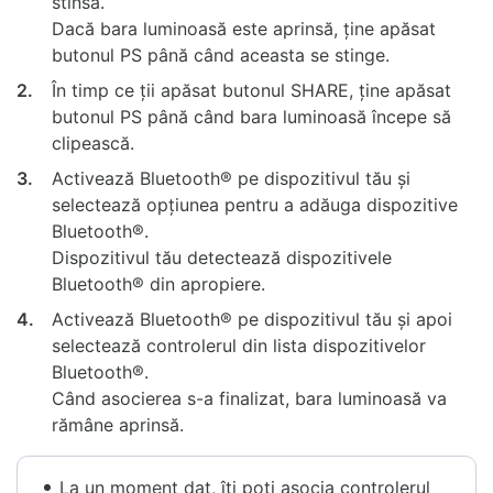
stinsă.
Dacă bara luminoasă este aprinsă, ține apăsat
butonul PS până când aceasta se stinge.
2.
În timp ce ții apăsat butonul SHARE, ține apăsat
butonul PS până când bara luminoasă începe să
clipească.
3.
Activează Bluetooth® pe dispozitivul tău și
selectează opțiunea pentru a adăuga dispozitive
Bluetooth®.
Dispozitivul tău detectează dispozitivele
Bluetooth® din apropiere.
4.
Activează Bluetooth® pe dispozitivul tău și apoi
selectează controlerul din lista dispozitivelor
Bluetooth®.
Când asocierea s-a finalizat, bara luminoasă va
rămâne aprinsă.
La un moment dat, îți poți asocia controlerul