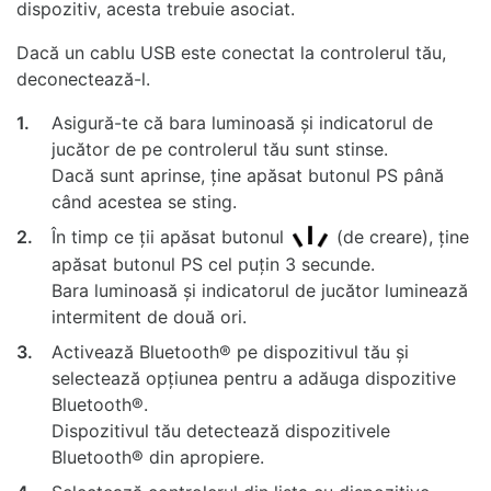
dispozitiv, acesta trebuie asociat.
Dacă un cablu USB este conectat la controlerul tău,
deconectează-l.
1.
Asigură-te că bara luminoasă și indicatorul de
jucător de pe controlerul tău sunt stinse.
Dacă sunt aprinse, ține apăsat butonul PS până
când acestea se sting.
2.
În timp ce ții apăsat butonul
(de creare), ține
apăsat butonul PS cel puțin 3 secunde.
Bara luminoasă și indicatorul de jucător luminează
intermitent de două ori.
3.
Activează Bluetooth® pe dispozitivul tău și
selectează opțiunea pentru a adăuga dispozitive
Bluetooth®.
Dispozitivul tău detectează dispozitivele
Bluetooth® din apropiere.