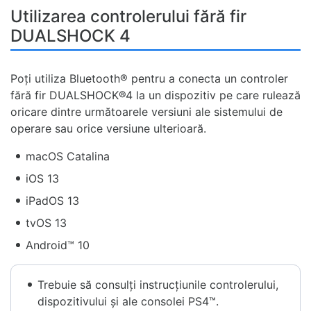
Utilizarea controlerului fără fir
DUALSHOCK 4
Poți utiliza Bluetooth® pentru a conecta un controler
fără fir DUALSHOCK®4 la un dispozitiv pe care rulează
oricare dintre următoarele versiuni ale sistemului de
operare sau orice versiune ulterioară.
macOS Catalina
iOS 13
iPadOS 13
tvOS 13
Android™ 10
Trebuie să consulți instrucțiunile controlerului,
dispozitivului și ale consolei PS4™.