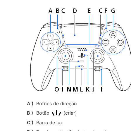
A )
Botões de direção
B )
Botão
(criar)
C )
Barra de luz