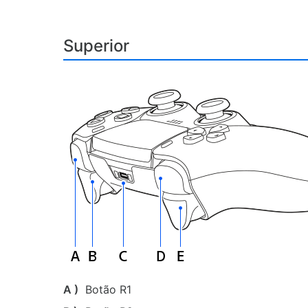
Superior
A )
Botão R1