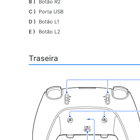
B )
Botão R2
C )
Porta USB
D )
Botão L1
E )
Botão L2
Traseira