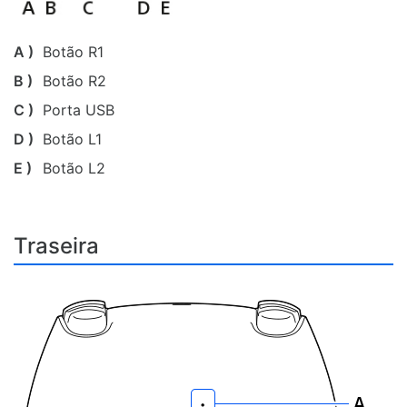
A )
Botão R1
B )
Botão R2
C )
Porta USB
D )
Botão L1
E )
Botão L2
Traseira