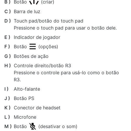
B )
Botão
(criar)
C )
Barra de luz
D )
Touch pad/botão do touch pad
Pressione o touch pad para usar o botão dele.
E )
Indicador de jogador
F )
Botão
(opções)
G )
Botões de ação
H )
Controle direito/botão R3
Pressione o controle para usá-lo como o botão
R3.
I )
Alto-falante
J )
Botão PS
K )
Conector de headset
L )
Microfone
M )
Botão
(desativar o som)