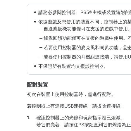
請務必參閱控制器、PS5®主機或裝置隨附
依據遊戲及您使用的裝置不同，控制器上的
自適應扳機功能僅可在支援的遊戲中使用。不
觸覺回饋功能僅可在支援的遊戲中使用。不支
若要使用控制器的麥克風和喇叭功能，您必
若要使用控制器的耳機組連接端，請使用US
不保證所有裝置均支援該控制器。
配對裝置
初次在裝置上使用控制器時，需進行配對。
若控制器上有連接USB連接線，請拔除連接線。
1.
確認控制器上的光條和玩家指示燈已熄滅。
若它們亮著，請按住PS按鈕直到它們熄燈為