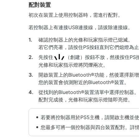
配對裝置
初次在裝置上使用控制器時，需進行配對。
若控制器上有連接USB連接線，請拔除連接線。
1.
確認控制器上的光條和玩家指示燈已熄滅。
若它們亮著，請按住PS按鈕直到它們熄燈為
2.
先按住
（創建）按鈕不放，然後按住PS
光條和玩家指示燈將閃爍兩次。
3.
開啟裝置上的Bluetooth®功能，然後選擇新增B
您的裝置會偵測附近的Bluetooth®裝置。
4.
從找到的Bluetooth®裝置清單中選擇控制器。
配對完成後，光條和玩家指示燈隨即亮燈。
若要將控制器用於PS5主機，請開啟主機並使
您最多可將一個控制器與四台裝置配對。詳