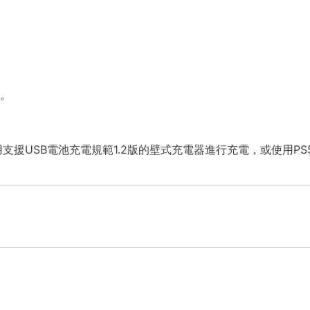
止。
用支援USB電池充電規範1.2版的壁式充電器進行充電，或使用PS5主