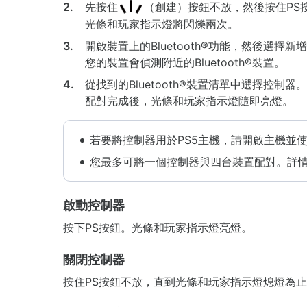
2.
先按住
（創建）按鈕不放，然後按住PS
光條和玩家指示燈將閃爍兩次。
3.
開啟裝置上的Bluetooth®功能，然後選擇新增B
您的裝置會偵測附近的Bluetooth®裝置。
4.
從找到的Bluetooth®裝置清單中選擇控制器。
配對完成後，光條和玩家指示燈隨即亮燈。
若要將控制器用於PS5主機，請開啟主機並使
您最多可將一個控制器與四台裝置配對。詳
啟動控制器
按下PS按鈕。光條和玩家指示燈亮燈。
關閉控制器
按住PS按鈕不放，直到光條和玩家指示燈熄燈為