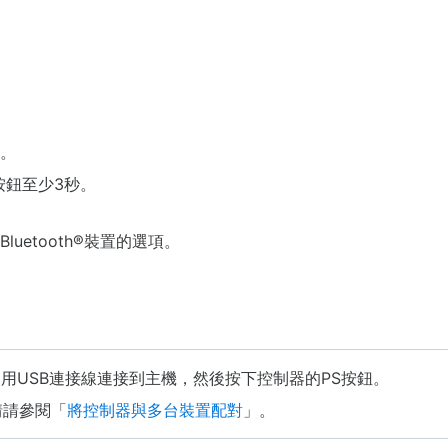
止。
按鈕至少3秒。
luetooth®裝置的選項。
用USB連接線連接到主機，然後按下控制器的PS按鈕。
情請參閱「
將控制器與多台裝置配對
」。