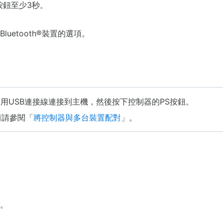
按鈕至少3秒。
luetooth®裝置的選項。
用USB連接線連接到主機，然後按下控制器的PS按鈕。
情請參閱「
將控制器與多台裝置配對
」。
止。