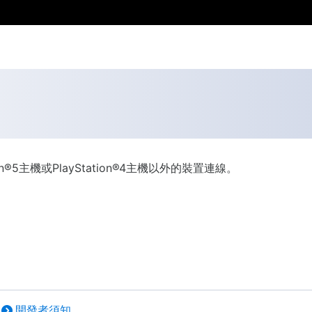
on®5主機或PlayStation®4主機以外的裝置連線。
開發者須知