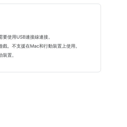
需要使用USB連接線連接。
遊戲。不支援在Mac和行動裝置上使用。
動裝置。