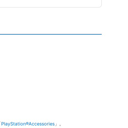
「
PlayStation®Accessories
」。