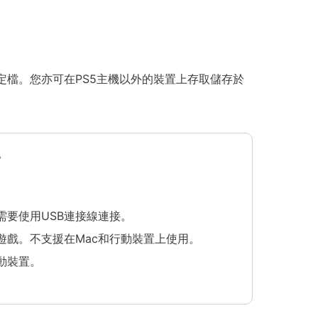
定檔。您亦可在PS5主機以外的裝置上存取儲存於
。
需要使用USB連接線連接。
遊戲。不支援在Mac和行動裝置上使用。
動裝置。